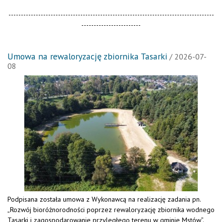
-----------------------------------------------------------------------------------
------------------------
Umowa na rewaloryzację zbiornika Tasarki
/ 2026-07-
08
Podpisana została umowa z Wykonawcą na realizację zadania pn.
„Rozwój bioróżnorodności poprzez rewaloryzację zbiornika wodnego
Tasarki i zagospodarowanie przyległego terenu w gminie Mstów”.