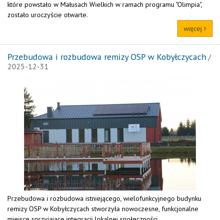
które powstało w Małusach Wielkich w ramach programu "Olimpia",
zostało uroczyście otwarte.
więcej
Przebudowa i rozbudowa remizy OSP w Kobyłczycach
/
2025-12-31
Przebudowa i rozbudowa istniejącego, wielofunkcyjnego budynku
remizy OSP w Kobyłczycach stworzyła nowoczesne, funkcjonalne
miejsce sprzyjające integracji lokalnej społeczności.