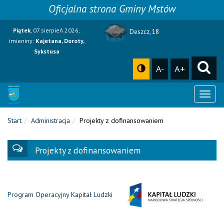
Oficjalna strona Gminy Mstów
Piątek
, 07 sierpień 2026,
Deszcz, 18
imieniny:
Kajetana, Doroty,
Sykstusa
A-
A+
Toggl
naviga
Start
Administracja
Projekty z dofinansowaniem
Projekty z dofinansowaniem
Program Operacyjny Kapitał Ludzki