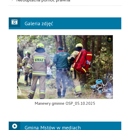
Galeria zdjęć
Manewry gminne OSP_05.10.2025
Gmina Mstów w mediach