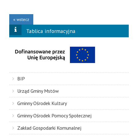
« wstecz
Tablica informacyjna
BIP
Urząd Gminy Mstów
Gminny Ośrodek Kultury
Gminny Ośrodek Pomocy Społecznej
Zakład Gospodarki Komunalnej