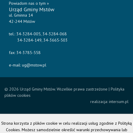
Powiadom nas o tym »
Urząd Gminy Mstów
ul. Gminna 14
42-244 Mstów
tel.: 34-3284-005, 34-3284-068
34-3284-149, 34-3665-503
fax: 34-3785-558
e-mail:
ug@mstow.pl
© 2026 Urząd Gminy Mstów. Wszelkie prawa zastrzeżone |
Polityka
plików cookies
realizacja:
intersum.pl
Strona korzysta z plików cookie w celu realizacji usług zgodnie z Polityką
Cookies. Możesz samodzielnie określić warunki przechowywania lub