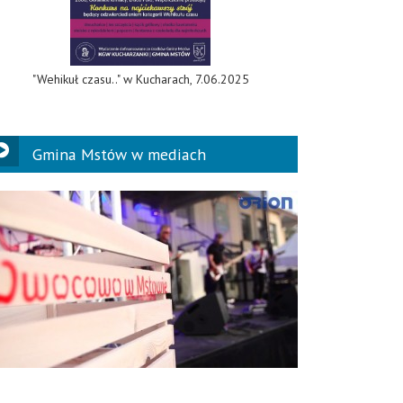
"Wehikuł czasu.." w Kucharach, 7.06.2025
Gmina Mstów w mediach