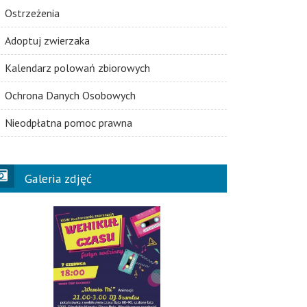
Ostrzeżenia
Adoptuj zwierzaka
Kalendarz polowań zbiorowych
Ochrona Danych Osobowych
Nieodpłatna pomoc prawna
Galeria zdjęć