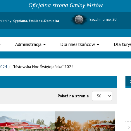
Oficjalna strona Gminy Mstów
Bezchmurnie, 20
imieniny:
Cypriana, Emiliana, Dominika
Administracja
Dla mieszkańców
Dla tur
2024
"Mstowska Noc Świętojańska" 2024
Pokaż na stronie