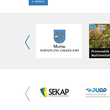
« wstecz